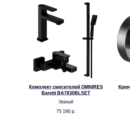
Комплект смесителей OMNIRES
Крюч
Baretti BA7830BLSET
Черный
75 190
р.