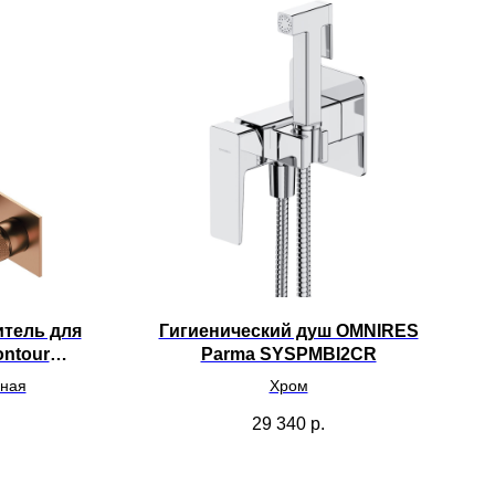
тель для
Гигиенический душ OMNIRES
ntour
Parma SYSPMBI2CR
B
ная
Хром
29 340
р.