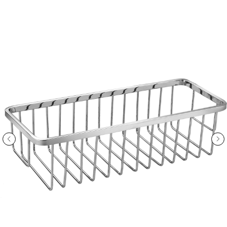
ООО «Интертрейд»
авторизованный интернет-магазин