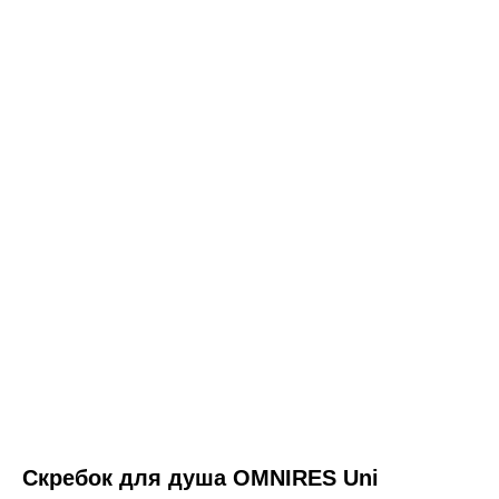
ООО «Интертрейд»
авторизованный интернет-магазин
Скребок для душа OMNIRES Uni