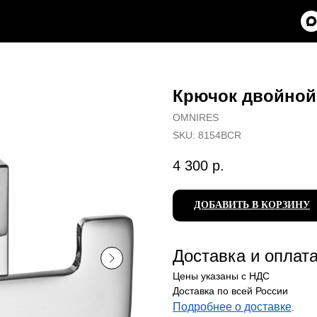
Крючок двойной
OMNIRES
SKU:
8154BCR
4 300
р.
ДОБАВИТЬ В КОРЗИНУ
Доставка и оплат
Цены указаны с НДС
Доставка по всей России
Подробнее о доставке
.