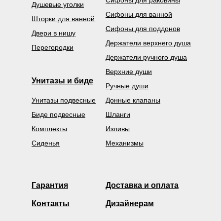
Сифоны для раковины
Душевые уголки
Сифоны для ванной
Шторки для ванной
Сифоны для поддонов
Двери в нишу
Держатели верхнего душа
Перегородки
Держатели ручного душа
Верхние души
Унитазы и биде
Ручные души
Унитазы подвесные
Донные клапаны
Биде подвесные
Шланги
Комплекты
Изливы
Сиденья
Механизмы
Гарантия
Доставка и оплата
Контакты
Дизайнерам