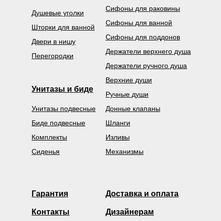
Сифоны для раковины
Душевые уголки
Сифоны для ванной
Шторки для ванной
Сифоны для поддонов
Двери в нишу
Держатели верхнего душа
Перегородки
Держатели ручного душа
Верхние души
Унитазы и биде
Ручные души
Унитазы подвесные
Донные клапаны
Биде подвесные
Шланги
Комплекты
Изливы
Сиденья
Механизмы
Гарантия
Доставка и оплата
Контакты
Дизайнерам