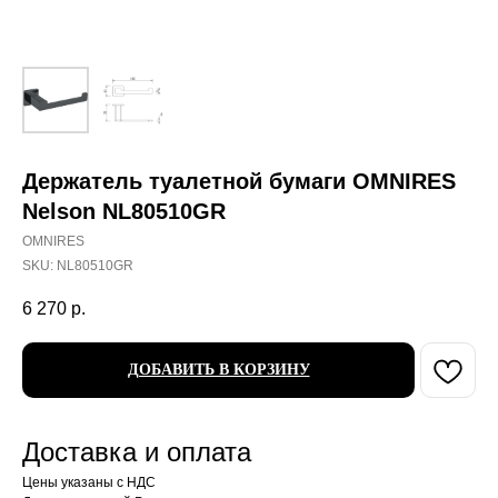
Держатель туалетной бумаги OMNIRES
Nelson NL80510GR
OMNIRES
SKU:
NL80510GR
6 270
р.
ДОБАВИТЬ В КОРЗИНУ
Доставка и оплата
Цены указаны с НДС