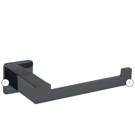
ООО «Интертрейд»
авторизованный интернет-магазин