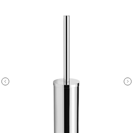
ООО «Интертрейд»
авторизованный интернет-магазин