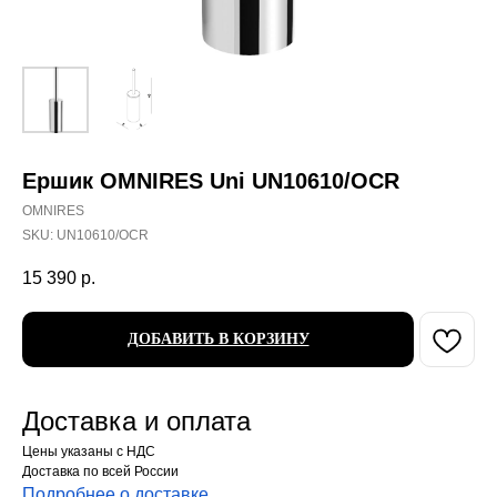
Ершик OMNIRES Uni UN10610/OCR
OMNIRES
SKU:
UN10610/OCR
15 390
р.
ДОБАВИТЬ В КОРЗИНУ
Доставка и оплата
Цены указаны с НДС
Доставка по всей России
Подробнее о доставке
.