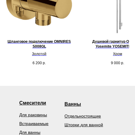
Шланговое подключение OMNIRES
Душевой гарнитур OMN
S008GL
Yosemite YOSEMITE-
Золотой
Хром
6 200
р.
9 000
р.
Смесители
Ванны
Для раковины
Отдельностоящие
Встраиваемые
Шторки для ванной
Для ванны