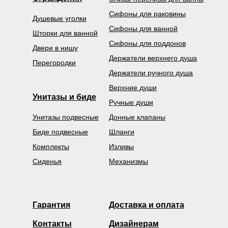
Сифоны для раковины
Душевые уголки
Сифоны для ванной
Шторки для ванной
Сифоны для поддонов
Двери в нишу
Держатели верхнего душа
Перегородки
Держатели ручного душа
Верхние души
Унитазы и биде
Ручные души
Унитазы подвесные
Донные клапаны
Биде подвесные
Шланги
Комплекты
Изливы
Сиденья
Механизмы
Гарантия
Доставка и оплата
Контакты
Дизайнерам