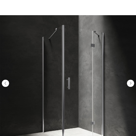
ООО «Интертрейд»
авторизованный интернет-магазин