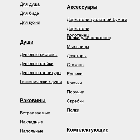
Для душа
Аксессуары
Для биде
Держатели туалетной бумаги
Для кухни
Держатели
полотенец
Полки для полотенец
Души
Мыльницы
Душевые системы
Дозаторы
Душевые стойки
Стаканы
Душевые гарнитуры
Ершики
Гигиенические души
Крючки
Поручни
Раковины
Скребки
Полки
Встраиваемые
Накладные
Комплектующие
Напольные