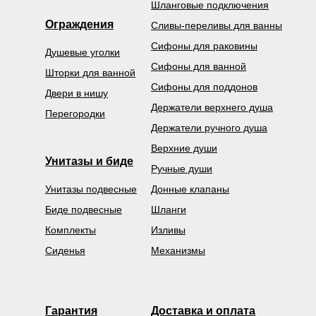
Шланговые подключения
Ограждения
Сливы-переливы для ванны
Сифоны для раковины
Душевые уголки
Сифоны для ванной
Шторки для ванной
Сифоны для поддонов
Двери в нишу
Держатели верхнего душа
Перегородки
Держатели ручного душа
Верхние души
Унитазы и биде
Ручные души
Унитазы подвесные
Донные клапаны
Биде подвесные
Шланги
Комплекты
Изливы
Сиденья
Механизмы
Гарантия
Доставка и оплата