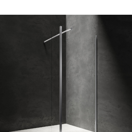
ООО «Интертрейд»
авторизованный интернет-магазин