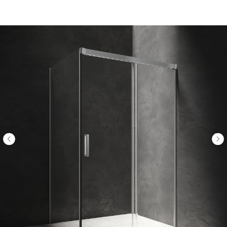
ООО «Интертрейд»
авторизованный интернет-магазин