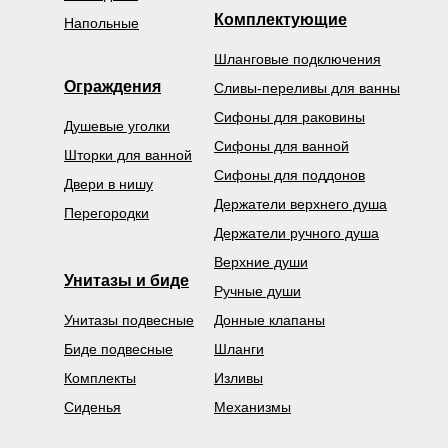
Комплектующие
Напольные
Шланговые подключения
Ограждения
Сливы-переливы для ванны
Сифоны для раковины
Душевые уголки
Сифоны для ванной
Шторки для ванной
Сифоны для поддонов
Двери в нишу
Держатели верхнего душа
Перегородки
Держатели ручного душа
Верхние души
Унитазы и биде
Ручные души
Унитазы подвесные
Донные клапаны
Биде подвесные
Шланги
Комплекты
Изливы
Сиденья
Механизмы