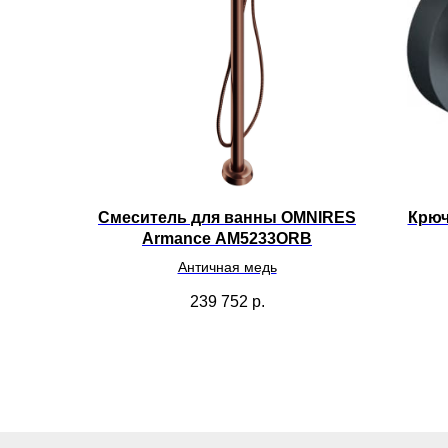
Смеситель для ванны OMNIRES
Крюч
Armance AM5233ORB
Античная медь
239 752
р.