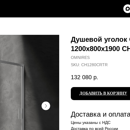
Душевой уголок
1200х800x1900 
OMNIRES
SKU:
CH1280CRTR
132 080
р.
ДОБАВИТЬ В КОРЗИНУ
Доставка и оплат
Цены указаны с НДС
Доставка по всей России