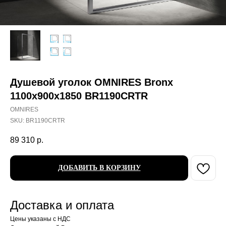
Душевой уголок OMNIRES Bronx
1100х900x1850 BR1190CRTR
OMNIRES
SKU:
BR1190CRTR
89 310
р.
ДОБАВИТЬ В КОРЗИНУ
Доставка и оплата
Цены указаны с НДС