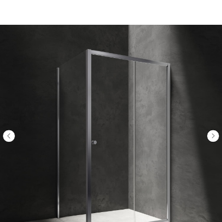
ООО «Интертрейд»
авторизованный интернет-магазин