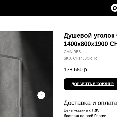
Душевой уголок
1400х800x1900 
OMNIRES
SKU:
CH1480CRTR
138 680
р.
ДОБАВИТЬ В КОРЗИНУ
Доставка и оплат
Цены указаны с НДС
Доставка по всей России