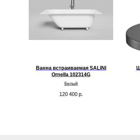
Ванна встраиваемая SALINI
Ш
Ornella 102314G
Белый
120 400
р.