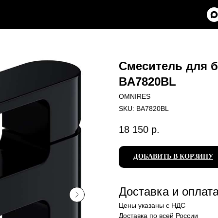
Смеситель для б
BA7820BL
OMNIRES
SKU:
BA7820BL
18 150
р.
ДОБАВИТЬ В КОРЗИНУ
Доставка и оплат
Цены указаны с НДС
Доставка по всей России