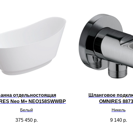
анна отдельностоящая
Шланговое подкл
RES Neo M+ NEO158SWWBP
OMNIRES 8873
Белый
Никель
375 450
р.
9 140
р.