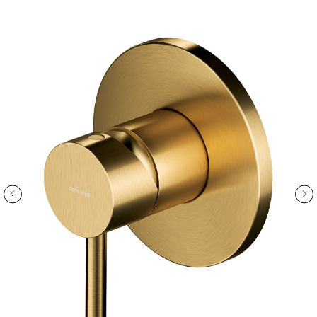
ООО «Интертрейд»
авторизованный интернет-магазин