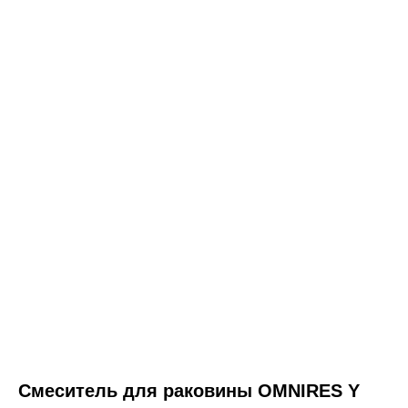
ООО «Интертрейд»
авторизованный интернет-магазин
Смеситель для раковины OMNIRES Y