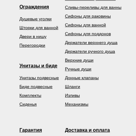
Ограждения
Сливы-переливы для ванны
Сифоны для раковины
Душевые уголки
Сифоны для ванной
Шторки для ванной
Сифоны для поддонов
Двери в нишу
Держатели верхнего душа
Перегородки
Держатели ручного душа
Верхние души
Унитазы и биде
Ручные души
Унитазы подвесные
Донные клапаны
Биде подвесные
Шланги
Комплекты
Изливы
Сиденья
Механизмы
Гарантия
Доставка и оплата