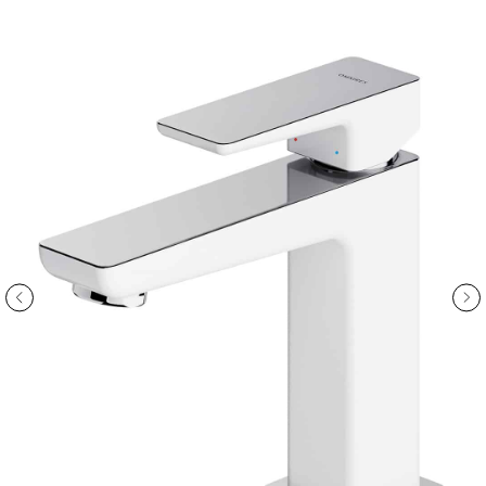
ООО «Интертрейд»
авторизованный интернет-магазин