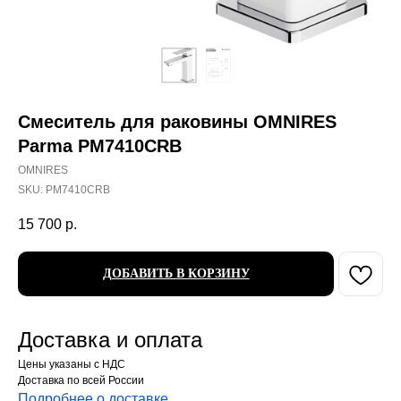
Смеситель для раковины OMNIRES
Parma PM7410CRB
OMNIRES
SKU:
PM7410CRB
15 700
р.
ДОБАВИТЬ В КОРЗИНУ
Доставка и оплата
Цены указаны с НДС
Доставка по всей России
Подробнее о доставке
.