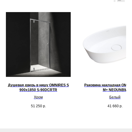
Душевая дверь в нишу OMNIRES S
Раковина накладная OMNI
900x1850 S-90DCRTR
M+ NEOUNBM
Хром
Белый
51 250
р.
41 660
р.