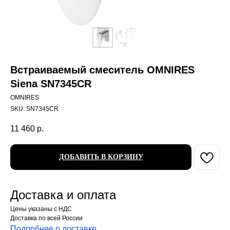
Встраиваемый смеситель OMNIRES
Siena SN7345CR
OMNIRES
SKU:
SN7345CR
11 460
р.
ДОБАВИТЬ В КОРЗИНУ
Доставка и оплата
Цены указаны с НДС
Доставка по всей России
Подробнее о доставке
.