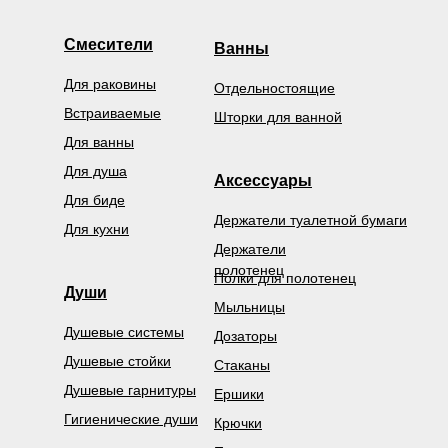
Смесители
Ванны
Для раковины
Отдельностоящие
Встраиваемые
Шторки для ванной
Для ванны
Для душа
Аксессуары
Для биде
Держатели туалетной бумаги
Для кухни
Держатели
полотенец
Полки для полотенец
Души
Мыльницы
Душевые системы
Дозаторы
Душевые стойки
Стаканы
Душевые гарнитуры
Ершики
Гигиенические души
Крючки