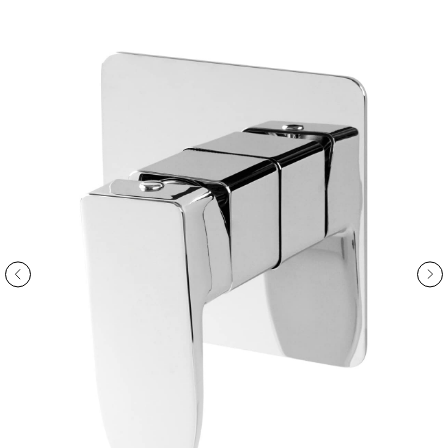
ООО «Интертрейд»
авторизованный интернет-магазин