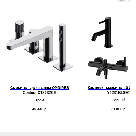
Смеситель для ванны OMNIRES
Комплект смесителей OM
Contour CT8032CR
Y1231BLSET
Хром
Черный
99 440
р.
73 800
р.