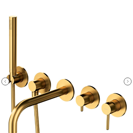
ООО «Интертрейд»
авторизованный интернет-магазин