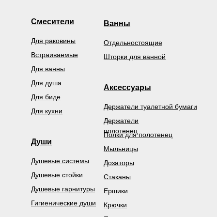
Смесители
Ванны
Для раковины
Отдельностоящие
Встраиваемые
Шторки для ванной
Для ванны
Для душа
Аксессуары
Для биде
Держатели туалетной бумаги
Для кухни
Держатели
полотенец
Полки для полотенец
Души
Мыльницы
Душевые системы
Дозаторы
Душевые стойки
Стаканы
Душевые гарнитуры
Ершики
Гигиенические души
Крючки