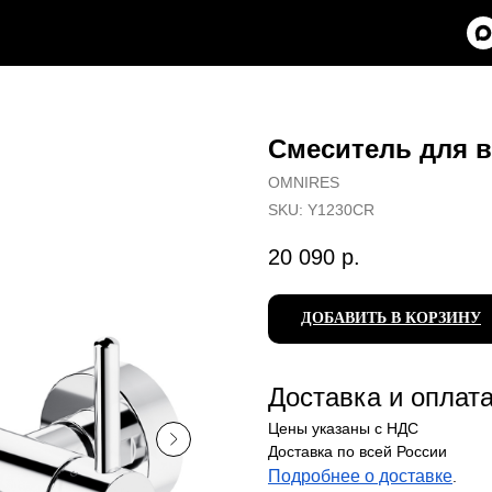
Смеситель для 
OMNIRES
SKU:
Y1230CR
20 090
р.
ДОБАВИТЬ В КОРЗИНУ
Доставка и оплат
Цены указаны с НДС
Доставка по всей России
Подробнее о доставке
.