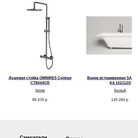
Душевая стойка OMNIRES Contour
Ванна встраиваемая SALINI
CT8044CR
Kit 102112G
Хром
Белый
85 470
р.
145 200
р.
Смесители