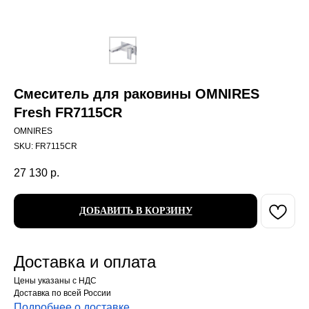
Смеситель для раковины OMNIRES
Fresh FR7115CR
OMNIRES
SKU:
FR7115CR
27 130
р.
ДОБАВИТЬ В КОРЗИНУ
Доставка и оплата
Цены указаны с НДС
Доставка по всей России
Подробнее о доставке
.