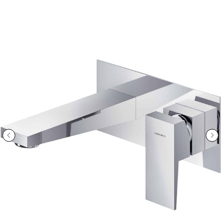
ООО «Интертрейд»
авторизованный интернет-магазин