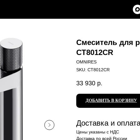
Смеситель для 
CT8012CR
OMNIRES
SKU:
CT8012CR
33 930
р.
ДОБАВИТЬ В КОРЗИНУ
Доставка и оплат
Цены указаны с НДС
Доставка по всей России