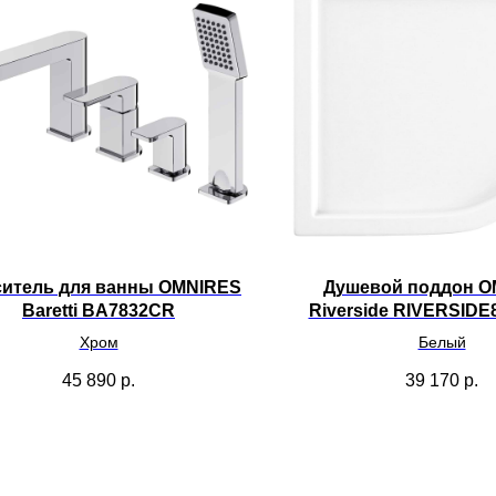
итель для ванны OMNIRES
Душевой поддон O
Baretti BA7832CR
Riverside RIVERSIDE
Хром
Белый
45 890
р.
39 170
р.