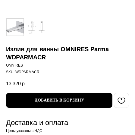
Излив для ванны OMNIRES Parma
WDPARMACR
OMNIRES
SKU:
WDPARMACR
13 320
р.
ДОБАВИТЬ В КОРЗИНУ
Доставка и оплата
Цены указаны с НДС