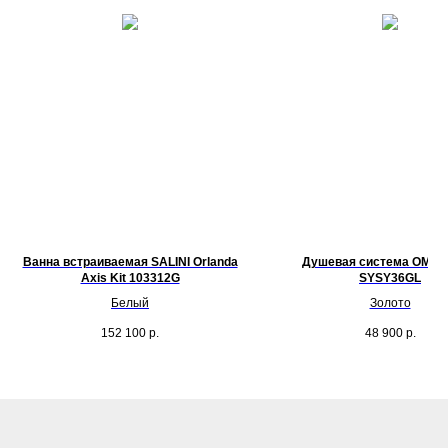
Ванна встраиваемая SALINI Orlanda
Душевая система OMNI
Axis Kit 103312G
SYSY36GL
Белый
Золото
152 100
р.
48 900
р.