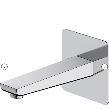
ООО «Интертрейд»
авторизованный интернет-магазин