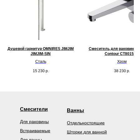
Душевой гарнитур OMNIRES JIMJIM
Смеситель для раковины 
JIMJIM-SIN
Contour CT8015CR
Сталь
Хром
15 230
р.
38 230
р.
Смесители
Ванны
Для раковины
Отдельностоящие
Встраиваемые
Шторки для ванной
Для ванны