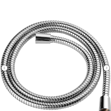
ООО «Интертрейд»
авторизованный интернет-магазин