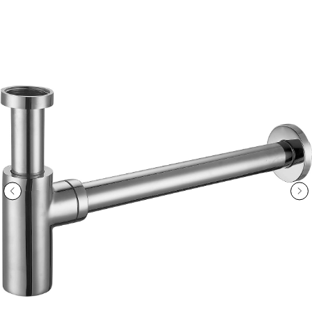
ООО «Интертрейд»
авторизованный интернет-магазин