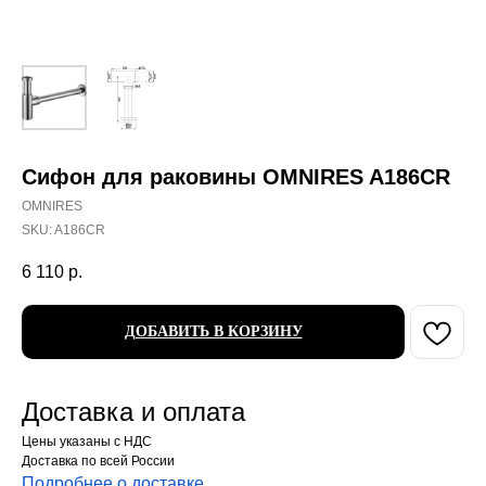
Сифон для раковины OMNIRES A186CR
OMNIRES
SKU:
A186CR
6 110
р.
ДОБАВИТЬ В КОРЗИНУ
Доставка и оплата
Цены указаны с НДС
Доставка по всей России
Подробнее о доставке
.