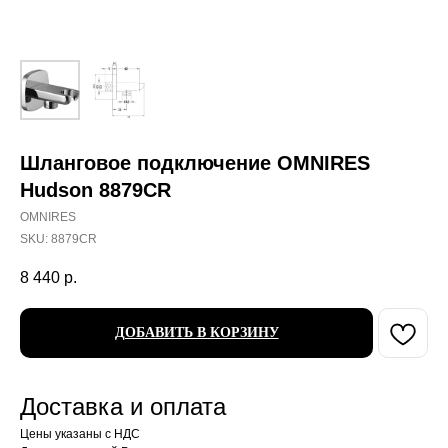
Шланговое подключение OMNIRES
Hudson 8879CR
OMNIRES
SKU:
8879CR
8 440
р.
ДОБАВИТЬ В КОРЗИНУ
Доставка и оплата
Цены указаны с НДС