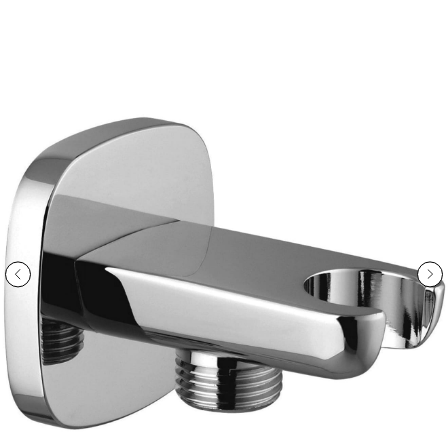
ООО «Интертрейд»
авторизованный интернет-магазин