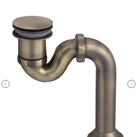
ООО «Интертрейд»
авторизованный интернет-магазин