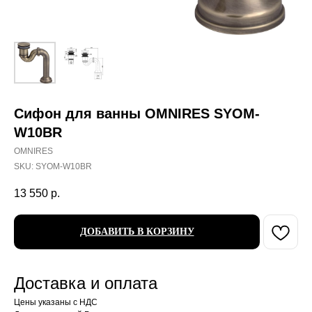
Сифон для ванны OMNIRES SYOM-
W10BR
OMNIRES
SKU:
SYOM-W10BR
13 550
р.
ДОБАВИТЬ В КОРЗИНУ
Доставка и оплата
Цены указаны с НДС