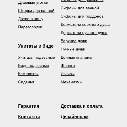
Душевые уголки
Сифоны для ванной
Шторки для ванной
Сифоны для поддонов
Двери в нишу
Держатели верхнего душа
Перегородки
Держатели ручного душа
Верхние души
Унитазы и биде
Ручные души
Унитазы подвесные
Донные клапаны
Биде подвесные
Шланги
Комплекты
Изливы
Сиденья
Механизмы
Гарантия
Доставка и оплата
Контакты
Дизайнерам