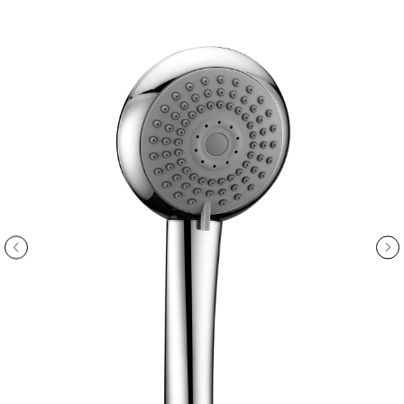
ООО «Интертрейд»
авторизованный интернет-магазин