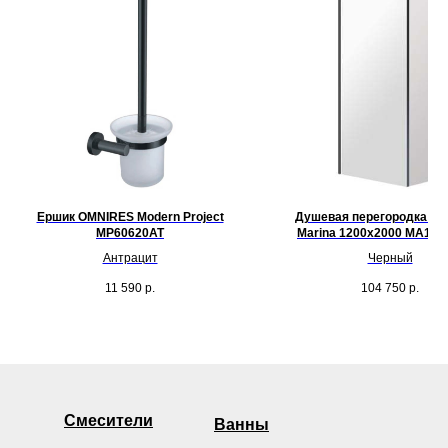
Ершик OMNIRES Modern Project
Душевая перегородка O
MP60620AT
Marina 1200x2000 MA12
Антрацит
Черный
11 590
р.
104 750
р.
Смесители
Ванны