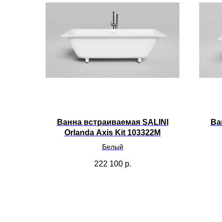
Ванна встраиваемая SALINI
Ва
Orlanda Axis Kit 103322M
Белый
222 100
р.