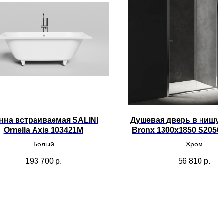
нна встраиваемая SALINI
Душевая дверь в ниш
Ornella Axis 103421M
Bronx 1300x1850 S20
Белый
Хром
193 700
р.
56 810
р.