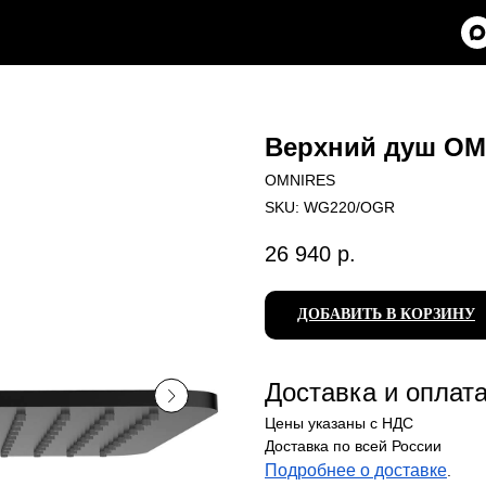
Верхний душ OM
OMNIRES
SKU:
WG220/OGR
26 940
р.
ДОБАВИТЬ В КОРЗИНУ
Доставка и оплат
Цены указаны с НДС
Доставка по всей России
Подробнее о доставке
.