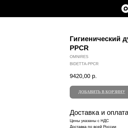
Гигиенический д
PPCR
OMNIRES
BIDETTA-PPCR
9420,00
р.
ДОБАВИТЬ В КОРЗИНУ
Доставка и оплат
Цены указаны с НДС
Доставка по всей России