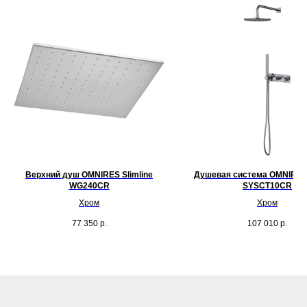
Верхний душ OMNIRES Slimline
Душевая система OMNIRES
WG240CR
SYSCT10CR
Хром
Хром
77 350
р.
107 010
р.