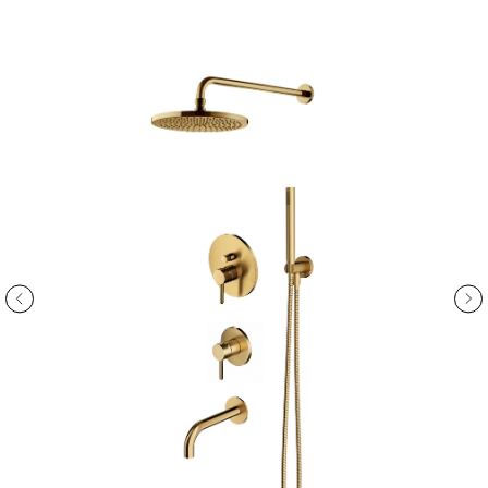
ООО «Интертрейд»
авторизованный интернет-магазин