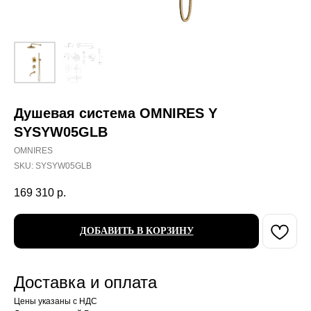
Душевая система OMNIRES Y
SYSYW05GLB
OMNIRES
SKU:
SYSYW05GLB
169 310
р.
ДОБАВИТЬ В КОРЗИНУ
Доставка и оплата
Цены указаны с НДС