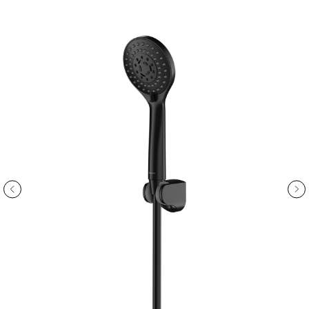
ООО «Интертрейд»
авторизованный интернет-магазин