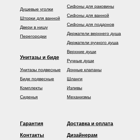
Сифоны для раковины
Душевые уголки
Сифоны для ванной
Шторки для ванной
Сифоны для поддонов
Двери в нишу
Держатели верхнего душа
Перегородки
Держатели ручного душа
Верхние души
Унитазы и биде
Ручные души
Унитазы подвесные
Донные клапаны
Биде подвесные
Шланги
Комплекты
Изливы
Сиденья
Механизмы
Гарантия
Доставка и оплата
Контакты
Дизайнерам