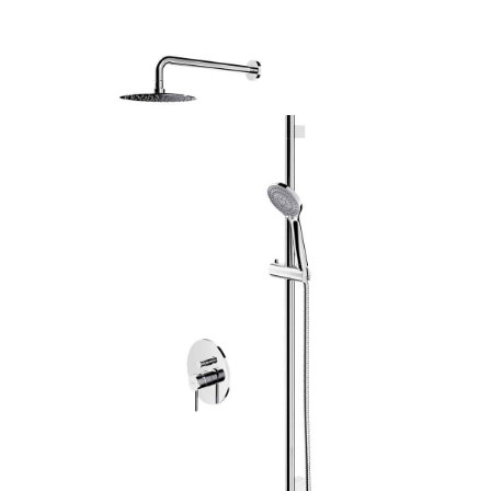
ООО «Интертрейд»
авторизованный интернет-магазин