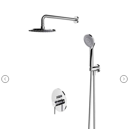
ООО «Интертрейд»
авторизованный интернет-магазин