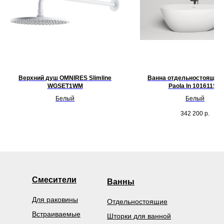
Верхний душ OMNIRES Slimline
Ванна отдельностоящая 
WGSET1WM
Paola In 101611SM
Белый
Белый
342 200
р.
Смесители
Ванны
Для раковины
Отдельностоящие
Встраиваемые
Шторки для ванной