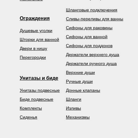
Шланговые подключения
Ограждения
Сливы-переливы для ванны
Сифоны для раковины
Душевые уголки
Сифоны для ванной
Шторки для ванной
Сифоны для поддонов
Двери в нишу
Держатели верхнего душа
Перегородки
Держатели ручного душа
Верхние души
Унитазы и биде
Ручные души
Унитазы подвесные
Донные клапаны
Биде подвесные
Шланги
Комплекты
Изливы
Сиденья
Механизмы