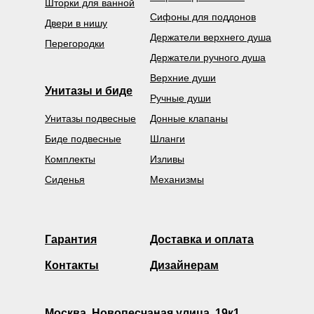
Шторки для ванной
Сифоны для поддонов
Двери в нишу
Держатели верхнего душа
Перегородки
Держатели ручного душа
Верхние души
Унитазы и биде
Ручные души
Унитазы подвесные
Донные клапаны
Биде подвесные
Шланги
Комплекты
Изливы
Сиденья
Механизмы
Гарантия
Доставка и оплата
Контакты
Дизайнерам
Москва, Новопесчаная улица, 19к1