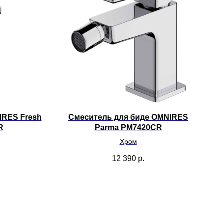
IRES Fresh
Смеситель для биде OMNIRES
R
Parma PM7420CR
Хром
12 390
р.