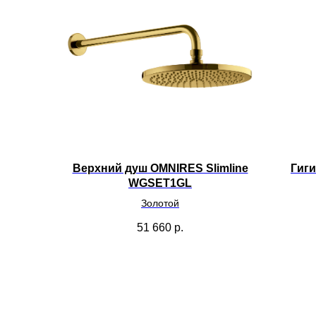
Верхний душ OMNIRES Slimline
Гиг
WGSET1GL
Золотой
51 660
р.