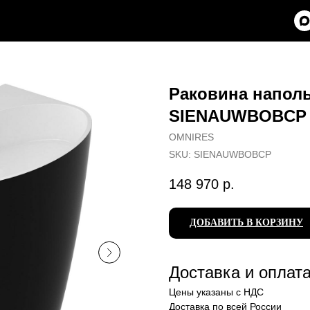
Раковина напол
SIENAUWBOBCP
OMNIRES
SKU:
SIENAUWBOBCP
148 970
р.
ДОБАВИТЬ В КОРЗИНУ
Доставка и оплат
Цены указаны с НДС
Доставка по всей России