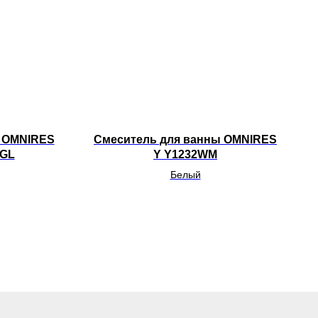
и OMNIRES
Смеситель для ванны OMNIRES
7GL
Y Y1232WM
Белый