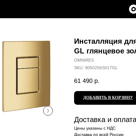
Инсталляция для
GL глянцевое зо
OMNIRES
SKU:
9050256S017GL
61 490
р.
ДОБАВИТЬ В КОРЗИНУ
Доставка и оплат
Цены указаны с НДС
Доставка по всей России