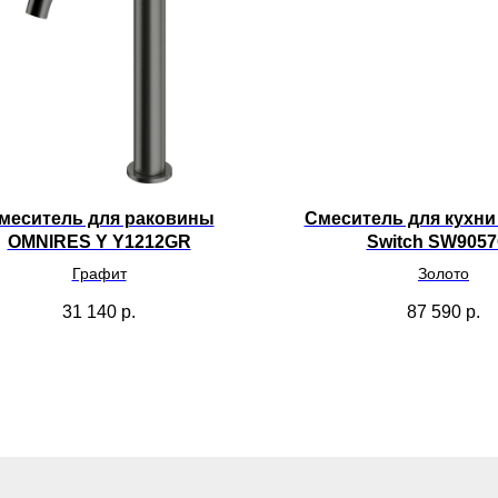
меситель для раковины
Смеситель для кухн
OMNIRES Y Y1212GR
Switch SW905
Графит
Золото
31 140
р.
87 590
р.