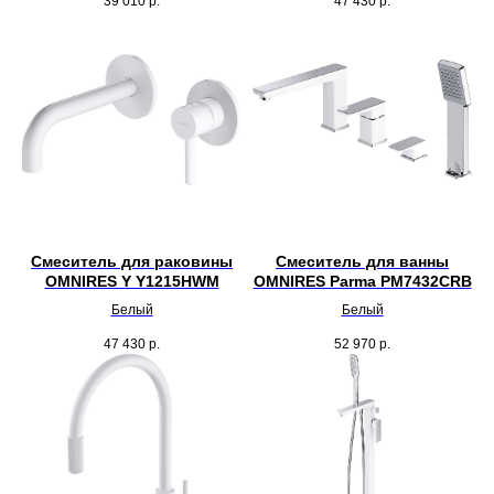
39 010
р.
47 430
р.
Смеситель для раковины
Смеситель для ванны
OMNIRES Y Y1215HWM
OMNIRES Parma PM7432CRB
Белый
Белый
47 430
р.
52 970
р.