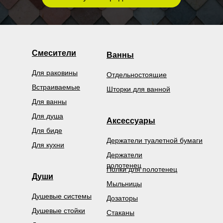
Смесители
Ванны
Для раковины
Отдельностоящие
Встраиваемые
Шторки для ванной
Для ванны
Для душа
Аксессуары
Для биде
Держатели туалетной бумаги
Для кухни
Держатели
полотенец
Полки для полотенец
Души
Мыльницы
Душевые системы
Дозаторы
Душевые стойки
Стаканы