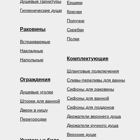
Душевые гарнитуры
Ершики
Гигиенические души
Крючки
Поручни
Раковины
Скребки
Полки
Встраиваемые
Накладные
Комплектующие
Напольные
Шланговые подключения
Ограждения
Сливы-переливы для ванны
Сифоны для раковины
Душевые уголки
Сифоны для ванной
Шторки для ванной
Сифоны для поддонов
Двери в нишу
Держатели верхнего душа
Перегородки
Держатели ручного душа
Верхние души