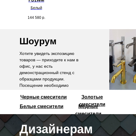
FD1WM
Белый
144 580
р.
Шоурум
Хотите увидеть экспозицию
товаров — приходите к нам в
офис, у нас есть
демонстрационный стенд с
образцами продукции.
Посещение необходимо
согласовать по телефону.
Черные смесители
Золотые
смесители
Белые смесители
Медные
смесители
Дизайнерам