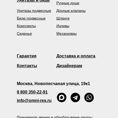
Унитазы и биде
Ручные души
Унитазы подвесные
Донные клапаны
Биде подвесные
Шланги
Комплекты
Изливы
Сиденья
Механизмы
Гарантия
Доставка и оплата
Контакты
Дизайнерам
Москва, Новопесчаная улица, 19к1
8 800 350-22-91
info@omni-res.ru
Принимаем звонки и обрабатываем заказы