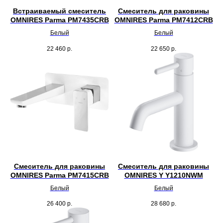
Встраиваемый смеситель
Смеситель для раковины
OMNIRES Parma PM7435CRB
OMNIRES Parma PM7412CRB
Белый
Белый
22 460
р.
22 650
р.
Смеситель для раковины
Смеситель для раковины
OMNIRES Parma PM7415CRB
OMNIRES Y Y1210NWM
Белый
Белый
26 400
р.
28 680
р.