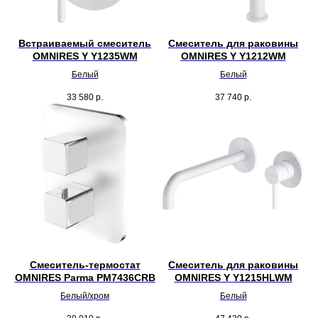
Встраиваемый смеситель
Смеситель для раковины
OMNIRES Y Y1235WM
OMNIRES Y Y1212WM
Белый
Белый
33 580
р.
37 740
р.
Смеситель-термостат
Смеситель для раковины
OMNIRES Parma PM7436CRB
OMNIRES Y Y1215HLWM
Белый/хром
Белый